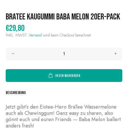
BraTee Kaugummi Baba Melon 20er-Pack
€29,80
INKL. MWST.
Versand
wird beim Checkout berechnet.
IN DEN WARENKORB
Beschreibung
Jetzt gibt’s den Eistee-Hero BraTee Wassermelone
auch als Chewinggum! Ganz easy zu sharen, also
gönnt euch und euren Friends — Baba Melon ballert
anders fresh!