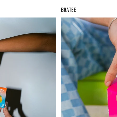
BraTee