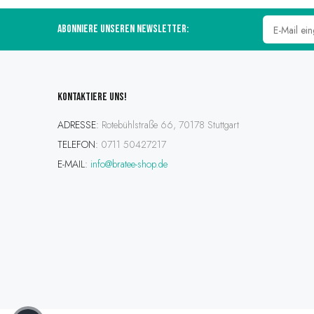
Abonniere unseren Newsletter:
Kontaktiere uns!
ADRESSE:
Rotebühlstraße 66, 70178 Stuttgart
TELEFON:
0711 50427217
E-MAIL:
info@bratee-shop.de