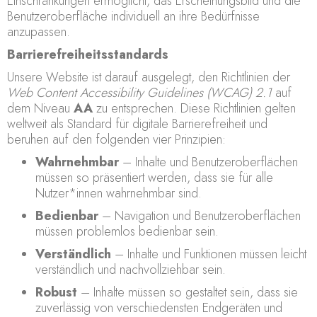
Einschränkungen ermöglicht, das Erscheinungsbild und die
Benutzeroberfläche individuell an ihre Bedürfnisse
anzupassen.
Barrierefreiheitsstandards
Unsere Website ist darauf ausgelegt, den Richtlinien der
Web Content Accessibility Guidelines (WCAG) 2.1
auf
dem Niveau
AA
zu entsprechen. Diese Richtlinien gelten
weltweit als Standard für digitale Barrierefreiheit und
beruhen auf den folgenden vier Prinzipien:
Wahrnehmbar
– Inhalte und Benutzeroberflächen
müssen so präsentiert werden, dass sie für alle
Nutzer*innen wahrnehmbar sind.
Bedienbar
– Navigation und Benutzeroberflächen
müssen problemlos bedienbar sein.
Verständlich
– Inhalte und Funktionen müssen leicht
verständlich und nachvollziehbar sein.
Robust
– Inhalte müssen so gestaltet sein, dass sie
zuverlässig von verschiedensten Endgeräten und