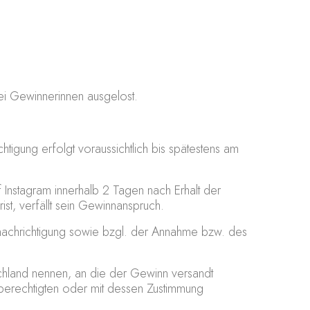
ei Gewinnerinnen ausgelost.
tigung erfolgt voraussichtlich bis spätestens am
Instagram innerhalb 2 Tagen nach Erhalt der
st, verfällt sein Gewinnanspruch.
Benachrichtigung sowie bzgl. der Annahme bzw. des
hland nennen, an die der Gewinn versandt
sberechtigten oder mit dessen Zustimmung