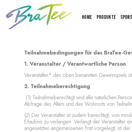
Home
Produkte
Spons
Teilnahmebedingungen für das BraTee-Gew
1. Veranstalter / Verantwortliche Person
Veranstalter* des oben benannten Gewinnspiels is
2. Teilnahmeberechtigung
(1) Teilnahmeberechtigt sind alle natürlichen Pers
Abfrage des Alters und des Wohnorts von Teilneh
(2) Der Veranstalter ist zudem berechtigt, von mi
Erlaubnis zu verlangen. Verlangt der Veranstalter 
angesetzten angemessenen Frist vorgelegt, ist der