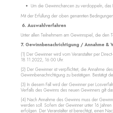
Um die Gewinnchancen zu verdoppeln, das Bil
Mit der Erfüllung der oben genannten Bedingunge
6. Auswahlverfahren
Unter allen Teilnehmern am Gewinnspiel, die den 
7. Gewinnbenachrichtigung / Annahme & V
(1) Der Gewinner wird vom Veranstalter per Direct
18.11.2022, 16:00 Uhr.
(2) Der Gewinner ist verpflichtet, die Annahme de
Gewinnbenachrichtigung zu bestätigen. Bestätigt de
(3) In diesem Fall wird der Gewinner per Losverfa
Verfalls des Gewinns des neuen Gewinners gilt d
(4) Nach Annahme des Gewinns muss der Gewinner
werden soll. Sofern der Gewinner unter 16 Jahren 
erfolgen. Der Veranstalter ist berechtigt, einen N