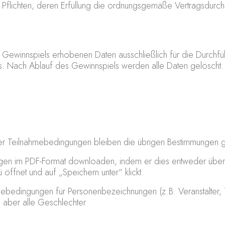
e Pflichten, deren Erfüllung die ordnungsgemäße Vertragsdurchf
s Gewinnspiels erhobenen Daten ausschließlich für die Durchfü
. Nach Ablauf des Gewinnspiels werden alle Daten gelöscht.
ser Teilnahmebedingungen bleiben die übrigen Bestimmungen gü
gen im PDF-Format downloaden, indem er dies entweder über 
ffnet und auf „Speichern unter“ klickt.
mebedingungen für Personenbezeichnungen (z.B. Veranstalter,
aber alle Geschlechter