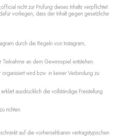
cial nicht zur Prüfung dieses Inhalts verpflichtet.
afür vorliegen, dass der Inhalt gegen gesetzliche
tagram durch die Regeln von Instagram,
r Teilnahme an dem Gewinnspiel entstehen.
organisiert wird bzw. in keiner Verbindung zu
rklärt ausdrücklich die vollständige Freistellung
u richten.
beschränkt auf die vorhersehbaren vertragstypischen