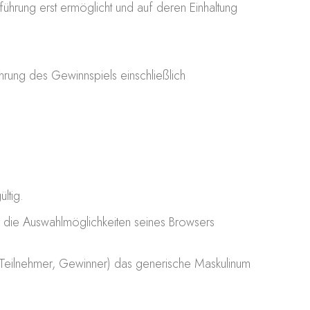
ührung erst ermöglicht und auf deren Einhaltung
hrung des Gewinnspiels einschließlich
ltig.
die Auswahlmöglichkeiten seines Browsers
 Teilnehmer, Gewinner) das generische Maskulinum