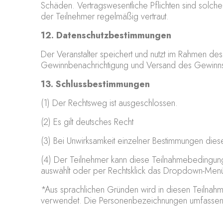
Schäden. Vertragswesentliche Pflichten sind solch
der Teilnehmer regelmäßig vertraut.
12. Datenschutzbestimmungen
Der Veranstalter speichert und nutzt im Rahmen de
Gewinnbenachrichtigung und Versand des Gewinns
13. Schlussbestimmungen
(1) Der Rechtsweg ist ausgeschlossen.
(2) Es gilt deutsches Recht
(3) Bei Unwirksamkeit einzelner Bestimmungen die
(4) Der Teilnehmer kann diese Teilnahmebedingun
auswählt oder per Rechtsklick das Dropdown-Menü ö
*Aus sprachlichen Gründen wird in diesen Teilnah
verwendet. Die Personenbezeichnungen umfassen 