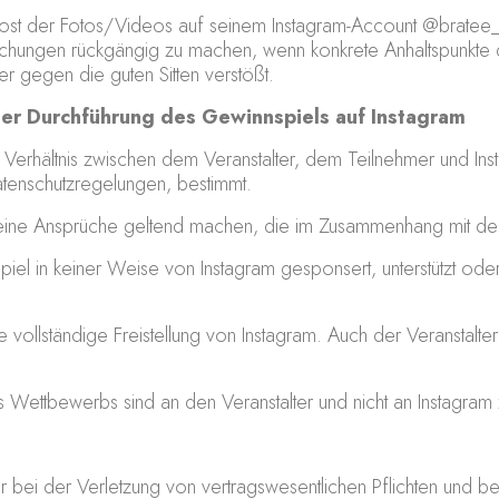
ost der Fotos/Videos auf seinem Instagram-Account @bratee_offi
tlichungen rückgängig zu machen, wenn konkrete Anhaltspunkte d
r gegen die guten Sitten verstößt.
er Durchführung des Gewinnspiels auf Instagram
erhältnis zwischen dem Veranstalter, dem Teilnehmer und Ins
enschutzregelungen, bestimmt.
eine Ansprüche geltend machen, die im Zusammenhang mit de
el in keiner Weise von Instagram gesponsert, unterstützt oder 
 vollständige Freistellung von Instagram. Auch der Veranstalter e
Wettbewerbs sind an den Veranstalter und nicht an Instagram z
 nur bei der Verletzung von vertragswesentlichen Pflichten und 