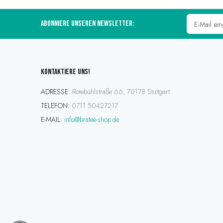
Abonniere unseren Newsletter:
Kontaktiere uns!
ADRESSE:
Rotebühlstraße 66, 70178 Stuttgart
TELEFON:
0711 50427217
E-MAIL:
info@bratee-shop.de