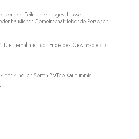
ind von der Teilnahme ausgeschlossen.
 oder häuslicher Gemeinschaft lebende Personen.
 Die Teilnahme nach Ende des Gewinnspiels ist
ack der 4 neuen Sorten BraTee Kaugummis.
.