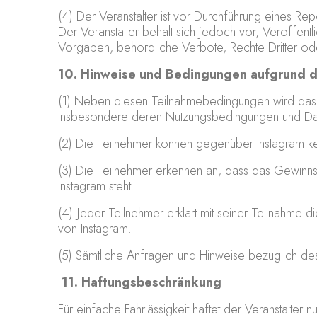
(4) Der Veranstalter ist vor Durchführung eines Rep
Der Veranstalter behält sich jedoch vor, Veröffen
Vorgaben, behördliche Verbote, Rechte Dritter ode
10. Hinweise und Bedingungen aufgrund d
(1) Neben diesen Teilnahmebedingungen wird das V
insbesondere deren Nutzungsbedingungen und Dat
(2) Die Teilnehmer können gegenüber Instagram k
(3) Die Teilnehmer erkennen an, dass das Gewinnspi
Instagram steht.
(4) Jeder Teilnehmer erklärt mit seiner Teilnahme die
von Instagram.
(5) Sämtliche Anfragen und Hinweise bezüglich des 
11. Haftungsbeschränkung
Für einfache Fahrlässigkeit haftet der Veranstalter