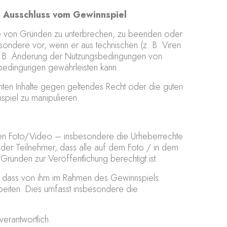
 Ausschluss vom Gewinnspiel
abe von Gründen zu unterbrechen, zu beenden oder
ondere vor, wenn er aus technischen (z. B. Viren
z. B. Änderung der Nutzungsbedingungen von
bedingungen gewährleisten kann.
chten Inhalte gegen geltendes Recht oder die guten
spiel zu manipulieren.
eten Foto/Video – insbesondere die Urheberrechte
t der Teilnehmer, dass alle auf dem Foto / in dem
ründen zur Veröffentlichung berechtigt ist.
ein, dass von ihm im Rahmen des Gewinnspiels
beiten. Dies umfasst insbesondere die
verantwortlich.