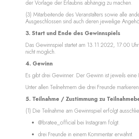
der Vorlage der Erlaubnis abhängig zu machen.
(3) Mitarbeitende des Veranstalters sowie alle an
Ausgeschlossen sind auch deren jeweilige Angehör
3. Start und Ende des Gewinnspiels
Das Gewinnspiel startet am 13.11.2022, 17:00 Uh
nicht möglich.
4. Gewinn
Es gibt drei Gewinner. Der Gewinn ist jeweils ei
Unter allen Teilnehmern die drei Freunde markiere
5. Teilnahme / Zustimmung zu Teilnahme
(1) Die Teilnahme am Gewinnspiel erfolgt ausschli
@bratee_official bei Instagram folgt.
drei Freunde in einem Kommentar erwähnt.